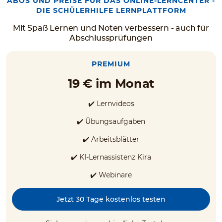
ABOS UND PREISE FÜR DAS ONLINE-LERNCENTER -
DIE SCHÜLERHILFE LERNPLATTFORM
Mit Spaß Lernen und Noten verbessern - auch für
Abschlussprüfungen
PREMIUM
19 € im Monat
✔️ Lernvideos
✔️ Übungsaufgaben
✔️ Arbeitsblätter
✔️ KI-Lernassistenz Kira
✔️ Webinare
Jetzt 30 Tage kostenlos testen