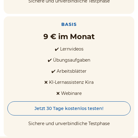
Sichere und unverbindliche Testphase
BASIS
9 € im Monat
✔️ Lernvideos
✔️ Übungsaufgaben
✔️ Arbeitsblätter
❌ KI-Lernassistenz Kira
❌ Webinare
Jetzt 30 Tage kostenlos testen!
Sichere und unverbindliche Testphase