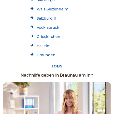
Salzburg I
Wals-Siezenheim
Salzburg II
Vöcklabruck
Grieskirchen
Hallein
Gmunden
JOBS
Nachhilfe geben in Braunau am Inn