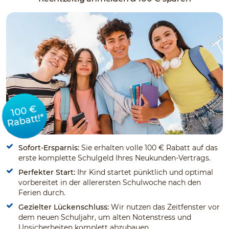
100 €
Rabatt!*
Sofort-Ersparnis:
Sie erhalten volle 100 € Rabatt auf das
erste komplette Schulgeld Ihres Neukunden-Vertrags.
Perfekter Start:
Ihr Kind startet pünktlich und optimal
vorbereitet in der allerersten Schulwoche nach den
Ferien durch.
Gezielter Lückenschluss:
Wir nutzen das Zeitfenster vor
dem neuen Schuljahr, um alten Notenstress und
Unsicherheiten komplett abzubauen.