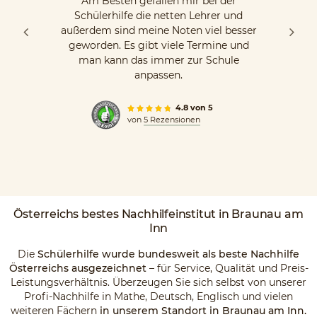
Am Besten gefallen mir bei der
Schülerhilfe die netten Lehrer und
außerdem sind meine Noten viel besser
geworden. Es gibt viele Termine und
man kann das immer zur Schule
anpassen.
4.8 von 5
von
5 Rezensionen
Österreichs
bestes Nachhilfeinstitut
in Braunau am
Inn
Die
Schülerhilfe wurde bundesweit als beste Nachhilfe
Österreichs ausgezeichnet
– für Service, Qualität und Preis-
Leistungsverhältnis. Überzeugen Sie sich selbst von unserer
Profi-Nachhilfe in Mathe, Deutsch, Englisch und vielen
weiteren Fächern
in unserem Standort in Braunau am Inn.