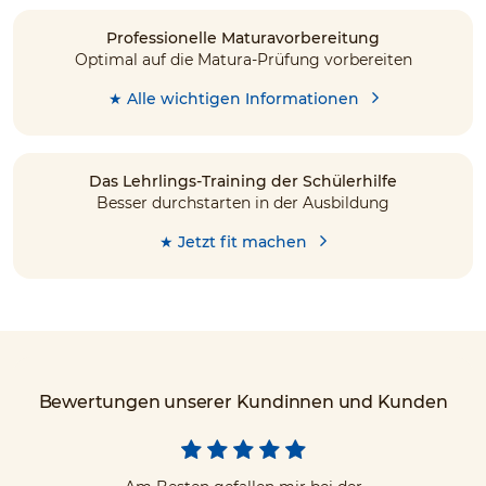
Professionelle Maturavorbereitung
Optimal auf die Matura-Prüfung vorbereiten
★ Alle wichtigen Informationen
Das Lehrlings-Training der Schülerhilfe
Besser durchstarten in der Ausbildung
★ Jetzt fit machen
Bewertungen unserer Kundinnen und Kunden