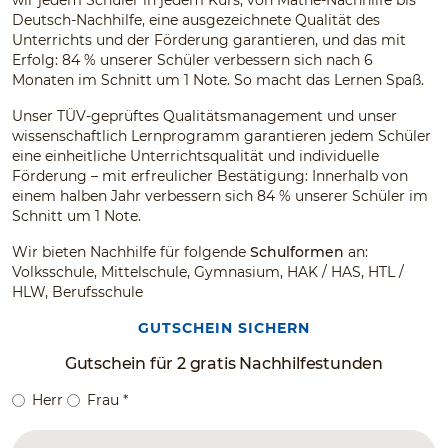
wir jedem Schüler in jedem Kurs, von Mathe-Nachhilfe bis
Deutsch-Nachhilfe, eine ausgezeichnete Qualität des
Unterrichts und der Förderung garantieren, und das mit
Erfolg: 84 % unserer Schüler verbessern sich nach 6
Monaten im Schnitt um 1 Note. So macht das Lernen Spaß.
Unser TÜV-geprüftes Qualitätsmanagement und unser
wissenschaftlich Lernprogramm garantieren jedem Schüler
eine einheitliche Unterrichtsqualität und individuelle
Förderung – mit erfreulicher Bestätigung: Innerhalb von
einem halben Jahr verbessern sich 84 % unserer Schüler im
Schnitt um 1 Note.
Wir bieten Nachhilfe für folgende
Schulformen
an:
Volksschule, Mittelschule, Gymnasium, HAK / HAS, HTL /
HLW, Berufsschule
GUTSCHEIN SICHERN
Gutschein für 2 gratis Nachhilfestunden
Herr
Frau
*