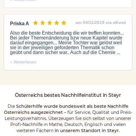
am 04/11/2019 via eKomi
Priska A
Also die beste Entscheidung die wir treffen konnten...
Bei jeder Themenänderung bzw neue Kapitel wurde
darauf eingegangen... Meine Tochter war gelöst weil
sie in der jeweiligen geforderten Thematik schon
geübt und dann sicher war.. Auch auf die Chemie ...
» Weiterlesen
Österreichs
bestes Nachhilfeinstitut
in Steyr
Die
Schülerhilfe wurde bundesweit als beste Nachhilfe
Österreichs ausgezeichnet
– für Service, Qualität und Preis-
Leistungsverhältnis. Überzeugen Sie sich selbst von unserer
Profi-Nachhilfe in Mathe, Deutsch, Englisch und vielen
weiteren Fächern
in unserem Standort in Steyr.