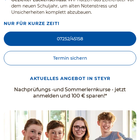
dem neuen Schuljahr, um alten Notenstress und
Unsicherheiten komplett abzubauen.
NUR FÜR KURZE ZEIT!
07252/45158
Termin sichern
AKTUELLES ANGEBOT IN STEYR
Nachprüfungs -und Sommerlernkurse - jetzt
anmelden und 100 € sparen!*