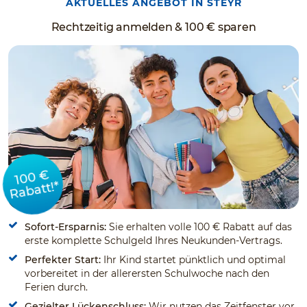
AKTUELLES ANGEBOT IN STEYR
Rechtzeitig anmelden & 100 € sparen
100 €
Rabatt!*
Sofort-Ersparnis:
Sie erhalten volle 100 € Rabatt auf das
erste komplette Schulgeld Ihres Neukunden-Vertrags.
Perfekter Start:
Ihr Kind startet pünktlich und optimal
vorbereitet in der allerersten Schulwoche nach den
Ferien durch.
Gezielter Lückenschluss:
Wir nutzen das Zeitfenster vor