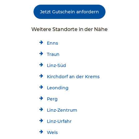
Jetzt Gutschein anfordern
Weitere Standorte in der Nähe
Enns
Traun
Linz-Süd
Kirchdorf an der Krems
Leonding
Perg
Linz-Zentrum
Linz-Urfahr
Wels