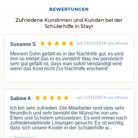
BEWERTUNGEN
Zufriedene Kundinnen und Kunden bei der
Schülerhilfe in Steyr
am 13/12/2019 via eKomi
Susanne S
Meinem Sohn gefällt es in der Nachhilfe gut, es wird
ihm so erklärt das er es versteht! Was mir persönlich
sehr gut gefällt ist, dass man sofort Verständigt wird
wenn das Kind nicht Zur Nachhilfe erscheint!
am 17/11/2019 via eKomi
Sabine A
Ich bin sehr zufrieden. Die Mitarbeiter sind stets sehr
freundlich und sehr bemüht die Wünsche von uns
Eltern und Schülern umzusetzen. Es wird immer nach
zufriedenstellende Lösungen gesucht. Es ist wichtig,
dass sich unsere Kinder in der Schülerhilfe w...
» Weiterlesen