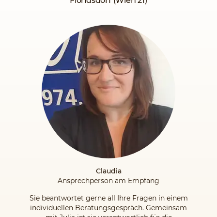
Floridsdorf (Wien 21)
Seit Juli 2020 sind wir in unseren neuen Räumlichkeiten am
Franz-Jonas-Platz 8 / Stiege 1 / 6. Stock. Die gesamte Fläche
wurde komplett saniert und auf den neuesten Stand
gebracht. Alle Räume sind nun klimatisiert und machen
auch das Lernen im Sommer angenehm. Neben den neuen
Räumen verwöhnen wir unsere Kund:innen und
Schüler:innen mit einem traumhaften Blick auf unsere
schöne Stadt.
Claudia
Ansprechperson am Empfang
Sie beantwortet gerne all Ihre Fragen in einem
individuellen Beratungsgespräch. Gemeinsam