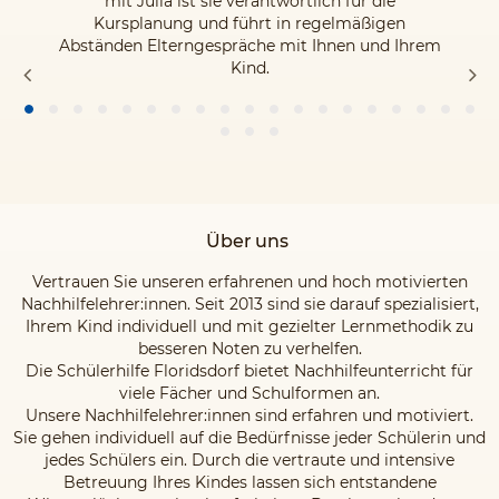
mit Julia ist sie verantwortlich für die
Kursplanung und führt in regelmäßigen
Abständen Elterngespräche mit Ihnen und Ihrem
Kind.
Über uns
Vertrauen Sie unseren erfahrenen und hoch motivierten
Nachhilfelehrer:innen. Seit 2013 sind sie darauf spezialisiert,
Ihrem Kind individuell und mit gezielter Lernmethodik zu
besseren Noten zu verhelfen.
Die Schülerhilfe Floridsdorf bietet Nachhilfeunterricht für
viele Fächer und Schulformen an.
Unsere Nachhilfelehrer:innen sind erfahren und motiviert.
Sie gehen individuell auf die Bedürfnisse jeder Schülerin und
jedes Schülers ein. Durch die vertraute und intensive
Betreuung Ihres Kindes lassen sich entstandene