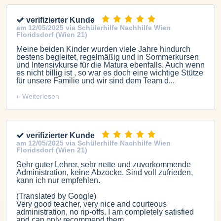
verifizierter Kunde
am 12/05/2025 via Schülerhilfe Nachhilfe Wien
Floridsdorf (Wien 21)
Meine beiden Kinder wurden viele Jahre hindurch
bestens begleitet, regelmäßig und in Sommerkursen
und Intensivkurse für die Matura ebenfalls. Auch wenn
es nicht billig ist , so war es doch eine wichtige Stütze
für unsere Familie und wir sind dem Team d...
» Weiterlesen
verifizierter Kunde
am 12/05/2025 via Schülerhilfe Nachhilfe Wien
Floridsdorf (Wien 21)
Sehr guter Lehrer, sehr nette und zuvorkommende
Administration, keine Abzocke. Sind voll zufrieden,
kann ich nur empfehlen.
(Translated by Google)
Very good teacher, very nice and courteous
administration, no rip-offs. I am completely satisfied
and can only recommend them.