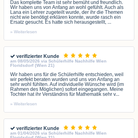
Das komplette Team ist sehr bemüht und freundlich.
Wir haben uns von Anfang an wohl gefühlt. Auch als
Lana ein Lehrer zugeteilt wurde, der ihr die Themen
nicht wie benötigt erklären konnte, wurde rasch ein
Ersatz gesucht. Es hatte sich herausgestellt, ...
» Weiterlesen
verifizierter Kunde
am 08/05/2026 via Schülerhilfe Nachhilfe Wien
Floridsdorf (Wien 21)
Wir haben uns für die Schülerhilfe entschieden, weil
wir perfekt beraten wurden und uns von Anfang an
sehr wohl fühlten. Auf individuelle Wünsche wird (im
Rahmen des Möglichen) sofort eingegangen. Meine
Tochter hat ihr Verständnis für Mathematik sehr v...
» Weiterlesen
verifizierter Kunde
am 01/04/2026 via Schülerhilfe Nachhilfe Wien
Floridsdorf (Wien 21)