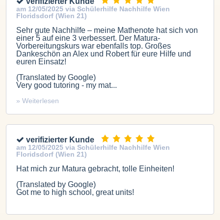
verifizierter Kunde
am 12/05/2025 via Schülerhilfe Nachhilfe Wien
Floridsdorf (Wien 21)
Sehr gute Nachhilfe – meine Mathenote hat sich von
einer 5 auf eine 3 verbessert. Der Matura-
Vorbereitungskurs war ebenfalls top. Großes
Dankeschön an Alex und Robert für eure Hilfe und
euren Einsatz!
(Translated by Google)
Very good tutoring - my mat...
» Weiterlesen
verifizierter Kunde
am 12/05/2025 via Schülerhilfe Nachhilfe Wien
Floridsdorf (Wien 21)
Hat mich zur Matura gebracht, tolle Einheiten!
(Translated by Google)
Got me to high school, great units!