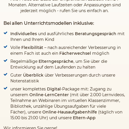
Monaten. Alternative Laufzeiten oder Anpassungen sind
jederzeit möglich - rufen Sie uns einfach an.
Bei allen Unterrichtsmodellen inklusive:
Individuelles
und ausführliches
Beratungsgespräch
mit
Ihnen und Ihrem Kind
Volle
Flexibilität
– nach ausreichender Verbesserung in
einem Fach ist auch ein
Fächerwechsel
möglich
Regelmäßige
Elterngespräche
, um Sie über die
Entwicklung auf dem Laufenden zu halten
Guter
Überblick
über Verbesserungen durch unsere
Notenstatistik
unser komplettes
Digital
-Package mit: Zugang zu
unserem
Online-LernCenter
(mit über 2.000 Lernvideos,
Teilnahme an Webinaren im virtuellen Klassenzimmer,
Bibliothek, unzählige Übungsaufgaben für viele
Fächer), unsere
Online-Hausaufgabenhilfe
(täglich von
15:00 bis 21:00 Uhr) und unsere
Eltern-App
Wir informieren Sie gerne!