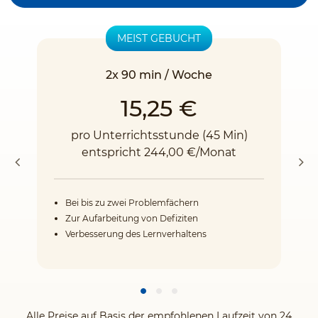
MEIST GEBUCHT
2x 90 min / Woche
15,25 €
pro Unterrichtsstunde (45 Min)
entspricht 244,00 €/Monat
Bei bis zu zwei Problemfächern
Zur Aufarbeitung von Defiziten
Verbesserung des Lernverhaltens
Alle Preise auf Basis der empfohlenen Laufzeit von 24