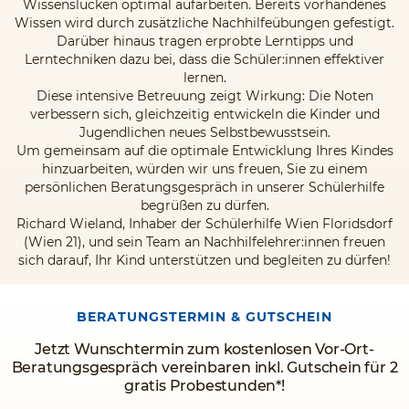
Wissenslücken optimal aufarbeiten. Bereits vorhandenes
Wissen wird durch zusätzliche Nachhilfeübungen gefestigt.
Darüber hinaus tragen erprobte Lerntipps und
Lerntechniken dazu bei, dass die Schüler:innen effektiver
lernen.
Diese intensive Betreuung zeigt Wirkung: Die Noten
verbessern sich, gleichzeitig entwickeln die Kinder und
Jugendlichen neues Selbstbewusstsein.
Um gemeinsam auf die optimale Entwicklung Ihres Kindes
hinzuarbeiten, würden wir uns freuen, Sie zu einem
persönlichen Beratungsgespräch in unserer Schülerhilfe
begrüßen zu dürfen.
Richard Wieland, Inhaber der Schülerhilfe Wien Floridsdorf
(Wien 21), und sein Team an Nachhilfelehrer:innen freuen
sich darauf, Ihr Kind unterstützen und begleiten zu dürfen!
BERATUNGSTERMIN & GUTSCHEIN
Jetzt Wunschtermin zum kostenlosen Vor-Ort-
Beratungsgespräch vereinbaren inkl. Gutschein für 2
gratis Probestunden*!