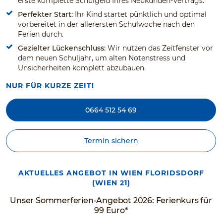
erste komplette Schulgeld Ihres Neukunden-Vertrags.
Perfekter Start:
Ihr Kind startet pünktlich und optimal
vorbereitet in der allerersten Schulwoche nach den
Ferien durch.
Gezielter Lückenschluss:
Wir nutzen das Zeitfenster vor
dem neuen Schuljahr, um alten Notenstress und
Unsicherheiten komplett abzubauen.
NUR FÜR KURZE ZEIT!
0664 512 54 69
Termin sichern
AKTUELLES ANGEBOT IN WIEN FLORIDSDORF
(WIEN 21)
Unser Sommerferien-Angebot 2026: Ferienkurs für
99 Euro*