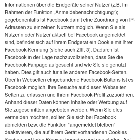
Informationen über die Endgeräte seiner Nutzer (z.B. im
Rahmen der Funktion „Anmeldebenachrichtigung“);
gegebenenfalls ist Facebook damit eine Zuordnung von IP-
Adressen zu einzelnen Nutzern möglich. Wenn Sie als
Nutzerin oder Nutzer aktuell bei Facebook angemeldet
sind, befindet sich auf Ihrem Endgerät ein Cookie mit Ihrer
Facebook-Kennung (siehe auch Ziff. 3). Dadurch ist
Facebook in der Lage nachzuvollziehen, dass Sie die
Facebook-Fanpage aufgesucht und wie Sie sie genutzt
haben. Dies gilt auch für alle anderen Facebook-Seiten.
Über in Webseiten eingebundene Facebook-Buttons ist es
Facebook möglich, Ihre Besuche auf diesen Webseiten
Seiten zu erfassen und Ihrem Facebook-Profil zuzuordnen.
Anhand dieser Daten können Inhalte oder Werbung auf
Sie zugeschnitten angeboten werden. Wenn Sie dies
vermeiden möchten, sollten Sie sich bei Facebook
abmelden bzw. die Funktion "angemeldet bleiben"
deaktivieren, die auf Ihrem Gerät vorhandenen Cookies
löschen und Ihren Browser beenden und neu starten. Auf