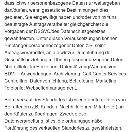
dass ich/wir personenbezogene Daten nur weitergeben
darf/dürfen, wenn gesetzliche Bestimmungen dies
gebieten, Sie eingewilligt haben und/oder von mir/uns
beauftragte Auftragsverarbeiter gleichgerichtet die
Vorgaben der DSGVO/des Datenschutzgesetzes
gewährleisten. Unter diesen Voraussetzungen können
Empfänger personenbezogener Daten z.B. sein:
Auftragsverarbeiter, an die wir zur Durchführung der
Geschäftsbeziehung mit Ihnen personenbezogene Daten
übermitteln. Im Einzelnen: Unterstützung/Wartung von
EDV-IT-Anwendungen; Archivierung; Call-Center-Services;
Controlling; Datenvernichtung; Beitreibung; Marketing;
Telefonie; Webseitenmanagement.
Beim Verkauf des Standortes ist es erforderlich, Daten von
Betroffenen (z.B. Kunden, Nachhilfelehrer, Mitarbeiter) an
den Käufer zu übertragen. Zweck dieser
Datenverarbeitung ist es, die ordnungsgemäße
Fortführung des verkauften Standortes zu gewährleisten.