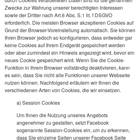
durch Cookies verarbeiteten Daten sind für die genannten
Zwecke zur Wahrung unserer berechtigten Interessen
sowie der Dritter nach Art.6 Abs. S.1 lit. f DSGVO
erforderlich. Die meisten Browser akzeptieren Cookies auf
Grund der Browser-Voreinstellung automatisch. Sie können
Ihren Browser jedoch so konfigurieren, dass entweder gar
keine Cookies auf Ihrem Endgerät gespeichert werden
oder aber zumindest ein Hinweis angezeigt wird, bevor ein
neues Cookie gespeichert wird. Wenn Sie die Cookie-
Funktion in Ihrem Browser vollständig deaktivieren, kann
es sein, dass Sie nicht alle Funktionen unserer Webseite
nutzen können. Nachfolgend erläutern wir Ihnen die
verschiedenen Arten von Cookies, die wir einsetzen.
a)
Session Cookies
Um Ihnen die Nutzung unseres Angebots
angenehmer zu gestalten, setzt Facebook
sogenannte Session-Cookies ein, um zu erkennen,
dass Sie einzelne Seiten unserer Facebook Seite