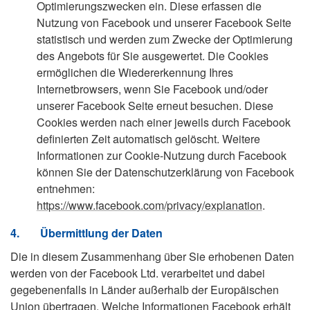
Optimierungszwecken ein. Diese erfassen die
Nutzung von Facebook und unserer Facebook Seite
statistisch und werden zum Zwecke der Optimierung
des Angebots für Sie ausgewertet. Die Cookies
ermöglichen die Wiedererkennung Ihres
Internetbrowsers, wenn Sie Facebook und/oder
unserer Facebook Seite erneut besuchen. Diese
Cookies werden nach einer jeweils durch Facebook
definierten Zeit automatisch gelöscht. Weitere
Informationen zur Cookie-Nutzung durch Facebook
können Sie der Datenschutzerklärung von Facebook
entnehmen:
https://www.facebook.com/privacy/explanation
.
4.
Übermittlung der Daten
Die in diesem Zusammenhang über Sie erhobenen Daten
werden von der Facebook Ltd. verarbeitet und dabei
gegebenenfalls in Länder außerhalb der Europäischen
Union übertragen. Welche Informationen Facebook erhält