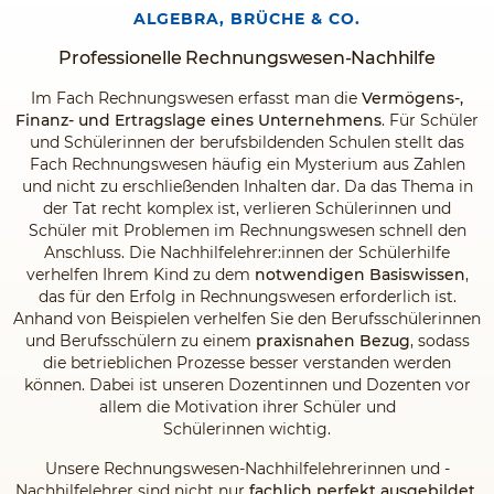
ALGEBRA, BRÜCHE & CO.
Professionelle Rechnungswesen-Nachhilfe
Im Fach Rechnungswesen erfasst man die
Vermögens-,
Finanz- und Ertragslage eines Unternehmens
. Für Schüler
und Schülerinnen der berufsbildenden Schulen stellt das
Fach Rechnungswesen häufig ein Mysterium aus Zahlen
und nicht zu erschließenden Inhalten dar. Da das Thema in
der Tat recht komplex ist, verlieren Schülerinnen und
Schüler mit Problemen im Rechnungswesen schnell den
Anschluss. Die Nachhilfelehrer:innen der Schülerhilfe
verhelfen Ihrem Kind zu dem
notwendigen Basiswissen
,
das für den Erfolg in Rechnungswesen erforderlich ist.
Anhand von Beispielen verhelfen Sie den Berufsschülerinnen
und Berufsschülern zu einem
praxisnahen Bezug
, sodass
die betrieblichen Prozesse besser verstanden werden
können. Dabei ist unseren Dozentinnen und Dozenten vor
allem die Motivation ihrer Schüler und
Schülerinnen wichtig.
Unsere Rechnungswesen-Nachhilfelehrerinnen und -
Nachhilfelehrer sind nicht nur
fachlich perfekt ausgebildet
,