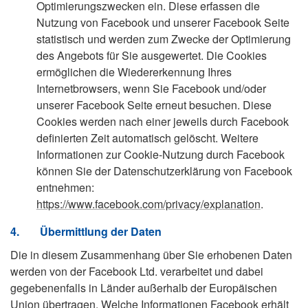
Optimierungszwecken ein. Diese erfassen die
Nutzung von Facebook und unserer Facebook Seite
statistisch und werden zum Zwecke der Optimierung
des Angebots für Sie ausgewertet. Die Cookies
ermöglichen die Wiedererkennung Ihres
Internetbrowsers, wenn Sie Facebook und/oder
unserer Facebook Seite erneut besuchen. Diese
Cookies werden nach einer jeweils durch Facebook
definierten Zeit automatisch gelöscht. Weitere
Informationen zur Cookie-Nutzung durch Facebook
können Sie der Datenschutzerklärung von Facebook
entnehmen:
https://www.facebook.com/privacy/explanation
.
4.
Übermittlung der Daten
Die in diesem Zusammenhang über Sie erhobenen Daten
werden von der Facebook Ltd. verarbeitet und dabei
gegebenenfalls in Länder außerhalb der Europäischen
Union übertragen. Welche Informationen Facebook erhält