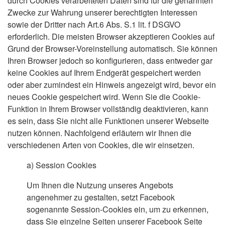
durch Cookies verarbeiteten Daten sind für die genannten
Zwecke zur Wahrung unserer berechtigten Interessen
sowie der Dritter nach Art.6 Abs. S.1 lit. f DSGVO
erforderlich. Die meisten Browser akzeptieren Cookies auf
Grund der Browser-Voreinstellung automatisch. Sie können
Ihren Browser jedoch so konfigurieren, dass entweder gar
keine Cookies auf Ihrem Endgerät gespeichert werden
oder aber zumindest ein Hinweis angezeigt wird, bevor ein
neues Cookie gespeichert wird. Wenn Sie die Cookie-
Funktion in Ihrem Browser vollständig deaktivieren, kann
es sein, dass Sie nicht alle Funktionen unserer Webseite
nutzen können. Nachfolgend erläutern wir Ihnen die
verschiedenen Arten von Cookies, die wir einsetzen.
a)
Session Cookies
Um Ihnen die Nutzung unseres Angebots
angenehmer zu gestalten, setzt Facebook
sogenannte Session-Cookies ein, um zu erkennen,
dass Sie einzelne Seiten unserer Facebook Seite