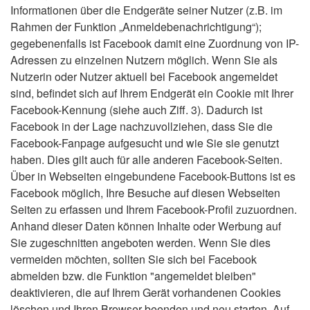
Informationen über die Endgeräte seiner Nutzer (z.B. im
Rahmen der Funktion „Anmeldebenachrichtigung“);
gegebenenfalls ist Facebook damit eine Zuordnung von IP-
Adressen zu einzelnen Nutzern möglich. Wenn Sie als
Nutzerin oder Nutzer aktuell bei Facebook angemeldet
sind, befindet sich auf Ihrem Endgerät ein Cookie mit Ihrer
Facebook-Kennung (siehe auch Ziff. 3). Dadurch ist
Facebook in der Lage nachzuvollziehen, dass Sie die
Facebook-Fanpage aufgesucht und wie Sie sie genutzt
haben. Dies gilt auch für alle anderen Facebook-Seiten.
Über in Webseiten eingebundene Facebook-Buttons ist es
Facebook möglich, Ihre Besuche auf diesen Webseiten
Seiten zu erfassen und Ihrem Facebook-Profil zuzuordnen.
Anhand dieser Daten können Inhalte oder Werbung auf
Sie zugeschnitten angeboten werden. Wenn Sie dies
vermeiden möchten, sollten Sie sich bei Facebook
abmelden bzw. die Funktion "angemeldet bleiben"
deaktivieren, die auf Ihrem Gerät vorhandenen Cookies
löschen und Ihren Browser beenden und neu starten. Auf