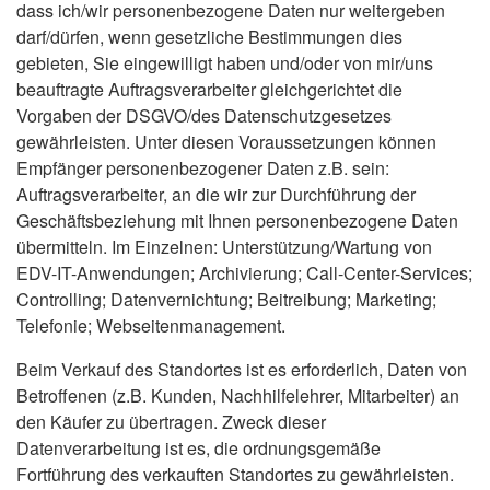
dass ich/wir personenbezogene Daten nur weitergeben
darf/dürfen, wenn gesetzliche Bestimmungen dies
gebieten, Sie eingewilligt haben und/oder von mir/uns
beauftragte Auftragsverarbeiter gleichgerichtet die
Vorgaben der DSGVO/des Datenschutzgesetzes
gewährleisten. Unter diesen Voraussetzungen können
Empfänger personenbezogener Daten z.B. sein:
Auftragsverarbeiter, an die wir zur Durchführung der
Geschäftsbeziehung mit Ihnen personenbezogene Daten
übermitteln. Im Einzelnen: Unterstützung/Wartung von
EDV-IT-Anwendungen; Archivierung; Call-Center-Services;
Controlling; Datenvernichtung; Beitreibung; Marketing;
Telefonie; Webseitenmanagement.
Beim Verkauf des Standortes ist es erforderlich, Daten von
Betroffenen (z.B. Kunden, Nachhilfelehrer, Mitarbeiter) an
den Käufer zu übertragen. Zweck dieser
Datenverarbeitung ist es, die ordnungsgemäße
Fortführung des verkauften Standortes zu gewährleisten.