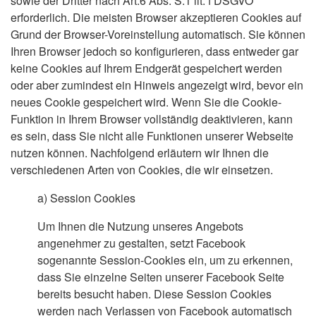
sowie der Dritter nach Art.6 Abs. S.1 lit. f DSGVO
erforderlich. Die meisten Browser akzeptieren Cookies auf
Grund der Browser-Voreinstellung automatisch. Sie können
Ihren Browser jedoch so konfigurieren, dass entweder gar
keine Cookies auf Ihrem Endgerät gespeichert werden
oder aber zumindest ein Hinweis angezeigt wird, bevor ein
neues Cookie gespeichert wird. Wenn Sie die Cookie-
Funktion in Ihrem Browser vollständig deaktivieren, kann
es sein, dass Sie nicht alle Funktionen unserer Webseite
nutzen können. Nachfolgend erläutern wir Ihnen die
verschiedenen Arten von Cookies, die wir einsetzen.
a)
Session Cookies
Um Ihnen die Nutzung unseres Angebots
angenehmer zu gestalten, setzt Facebook
sogenannte Session-Cookies ein, um zu erkennen,
dass Sie einzelne Seiten unserer Facebook Seite
bereits besucht haben. Diese Session Cookies
werden nach Verlassen von Facebook automatisch