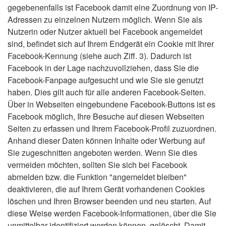
gegebenenfalls ist Facebook damit eine Zuordnung von IP-
Adressen zu einzelnen Nutzern möglich. Wenn Sie als
Nutzerin oder Nutzer aktuell bei Facebook angemeldet
sind, befindet sich auf Ihrem Endgerät ein Cookie mit Ihrer
Facebook-Kennung (siehe auch Ziff. 3). Dadurch ist
Facebook in der Lage nachzuvollziehen, dass Sie die
Facebook-Fanpage aufgesucht und wie Sie sie genutzt
haben. Dies gilt auch für alle anderen Facebook-Seiten.
Über in Webseiten eingebundene Facebook-Buttons ist es
Facebook möglich, Ihre Besuche auf diesen Webseiten
Seiten zu erfassen und Ihrem Facebook-Profil zuzuordnen.
Anhand dieser Daten können Inhalte oder Werbung auf
Sie zugeschnitten angeboten werden. Wenn Sie dies
vermeiden möchten, sollten Sie sich bei Facebook
abmelden bzw. die Funktion "angemeldet bleiben"
deaktivieren, die auf Ihrem Gerät vorhandenen Cookies
löschen und Ihren Browser beenden und neu starten. Auf
diese Weise werden Facebook-Informationen, über die Sie
unmittelbar identifiziert werden können, gelöscht. Damit