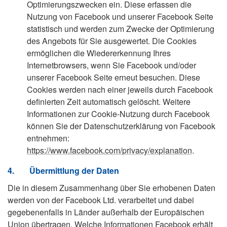
Optimierungszwecken ein. Diese erfassen die
Nutzung von Facebook und unserer Facebook Seite
statistisch und werden zum Zwecke der Optimierung
des Angebots für Sie ausgewertet. Die Cookies
ermöglichen die Wiedererkennung Ihres
Internetbrowsers, wenn Sie Facebook und/oder
unserer Facebook Seite erneut besuchen. Diese
Cookies werden nach einer jeweils durch Facebook
definierten Zeit automatisch gelöscht. Weitere
Informationen zur Cookie-Nutzung durch Facebook
können Sie der Datenschutzerklärung von Facebook
entnehmen:
https://www.facebook.com/privacy/explanation
.
4.
Übermittlung der Daten
Die in diesem Zusammenhang über Sie erhobenen Daten
werden von der Facebook Ltd. verarbeitet und dabei
gegebenenfalls in Länder außerhalb der Europäischen
Union übertragen. Welche Informationen Facebook erhält