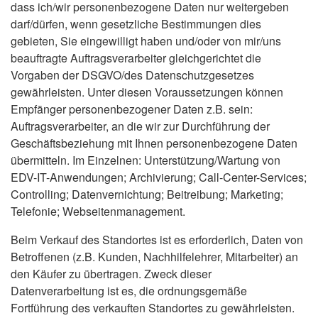
dass ich/wir personenbezogene Daten nur weitergeben
darf/dürfen, wenn gesetzliche Bestimmungen dies
gebieten, Sie eingewilligt haben und/oder von mir/uns
beauftragte Auftragsverarbeiter gleichgerichtet die
Vorgaben der DSGVO/des Datenschutzgesetzes
gewährleisten. Unter diesen Voraussetzungen können
Empfänger personenbezogener Daten z.B. sein:
Auftragsverarbeiter, an die wir zur Durchführung der
Geschäftsbeziehung mit Ihnen personenbezogene Daten
übermitteln. Im Einzelnen: Unterstützung/Wartung von
EDV-IT-Anwendungen; Archivierung; Call-Center-Services;
Controlling; Datenvernichtung; Beitreibung; Marketing;
Telefonie; Webseitenmanagement.
Beim Verkauf des Standortes ist es erforderlich, Daten von
Betroffenen (z.B. Kunden, Nachhilfelehrer, Mitarbeiter) an
den Käufer zu übertragen. Zweck dieser
Datenverarbeitung ist es, die ordnungsgemäße
Fortführung des verkauften Standortes zu gewährleisten.