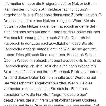
Informationen über die Endgeräte seiner Nutzer (z.B. im
Rahmen der Funktion „Anmeldebenachrichtigung“);
gegebenenfalls ist Facebook damit eine Zuordnung von IP-
Adressen zu einzelnen Nutzern möglich. Wenn Sie als
Nutzerin oder Nutzer aktuell bei Facebook angemeldet
sind, befindet sich auf Ihrem Endgerät ein Cookie mit Ihrer
Facebook-Kennung (siehe auch Ziff. 3). Dadurch ist
Facebook in der Lage nachzuvollziehen, dass Sie die
Facebook-Fanpage aufgesucht und wie Sie sie genutzt
haben. Dies gilt auch für alle anderen Facebook-Seiten.
Über in Webseiten eingebundene Facebook-Buttons ist es
Facebook möglich, Ihre Besuche auf diesen Webseiten
Seiten zu erfassen und Ihrem Facebook-Profil zuzuordnen.
Anhand dieser Daten können Inhalte oder Werbung auf
Sie zugeschnitten angeboten werden. Wenn Sie dies
vermeiden möchten, sollten Sie sich bei Facebook
abmelden bzw. die Funktion "angemeldet bleiben"
deaktivieren, die auf Ihrem Gerät vorhandenen Cookies
löschen und Ihren Browser beenden und neu starten. Auf