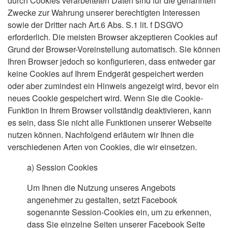
durch Cookies verarbeiteten Daten sind für die genannten
Zwecke zur Wahrung unserer berechtigten Interessen
sowie der Dritter nach Art.6 Abs. S.1 lit. f DSGVO
erforderlich. Die meisten Browser akzeptieren Cookies auf
Grund der Browser-Voreinstellung automatisch. Sie können
Ihren Browser jedoch so konfigurieren, dass entweder gar
keine Cookies auf Ihrem Endgerät gespeichert werden
oder aber zumindest ein Hinweis angezeigt wird, bevor ein
neues Cookie gespeichert wird. Wenn Sie die Cookie-
Funktion in Ihrem Browser vollständig deaktivieren, kann
es sein, dass Sie nicht alle Funktionen unserer Webseite
nutzen können. Nachfolgend erläutern wir Ihnen die
verschiedenen Arten von Cookies, die wir einsetzen.
a)
Session Cookies
Um Ihnen die Nutzung unseres Angebots
angenehmer zu gestalten, setzt Facebook
sogenannte Session-Cookies ein, um zu erkennen,
dass Sie einzelne Seiten unserer Facebook Seite