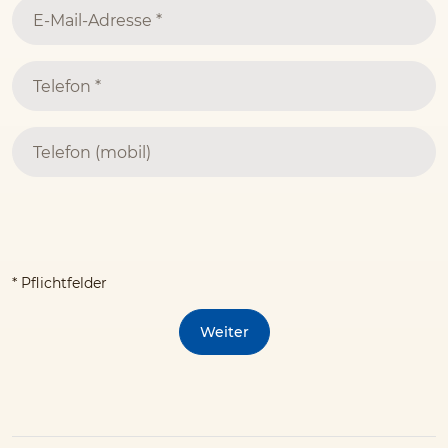
* Pflichtfelder
Weiter