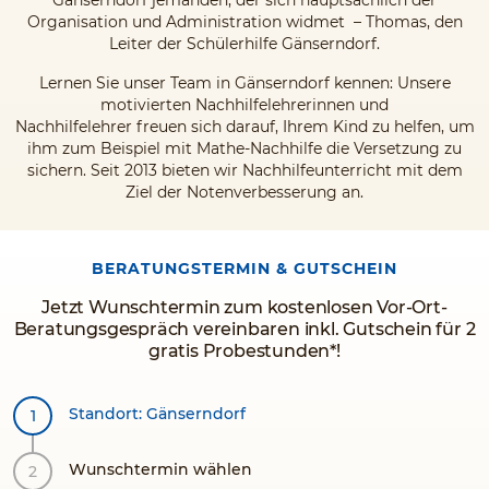
Gänserndorf jemanden, der sich hauptsächlich der
Organisation und Administration widmet – Thomas, den
Leiter der Schülerhilfe Gänserndorf.
Lernen Sie unser Team in Gänserndorf kennen: Unsere
motivierten Nachhilfelehrerinnen und
Nachhilfelehrer freuen sich darauf, Ihrem Kind zu helfen, um
ihm zum Beispiel mit Mathe-Nachhilfe die Versetzung zu
sichern. Seit 2013 bieten wir Nachhilfeunterricht mit dem
Ziel der Notenverbesserung an.
BERATUNGSTERMIN & GUTSCHEIN
Jetzt Wunschtermin zum kostenlosen Vor-Ort-
Beratungsgespräch vereinbaren inkl. Gutschein für 2
gratis Probestunden*!
Standort: Gänserndorf
Wunschtermin wählen