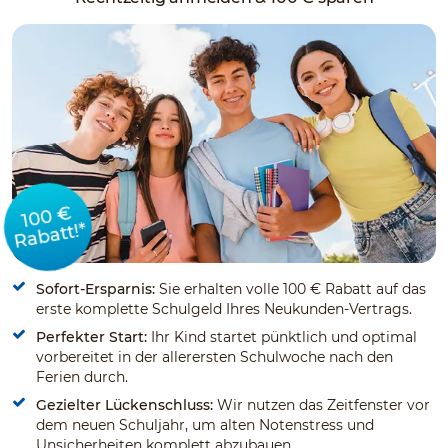
100 €
Rabatt!*
Sofort-Ersparnis:
Sie erhalten volle 100 € Rabatt auf das
erste komplette Schulgeld Ihres Neukunden-Vertrags.
Perfekter Start:
Ihr Kind startet pünktlich und optimal
vorbereitet in der allerersten Schulwoche nach den
Ferien durch.
Gezielter Lückenschluss:
Wir nutzen das Zeitfenster vor
dem neuen Schuljahr, um alten Notenstress und
Unsicherheiten komplett abzubauen.