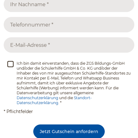
Ich bin damit einverstanden, dass die ZGS Bildungs-GmbH
und/oder die Schülerhilfe GmbH & Co. KG und/oder der
Inhaber des von mir ausgesuchten Schülerhilfe-Standortes zu
mir Kontakt per E-Mail, Telefon und Whatsapp Business
aufnimmt, damit ich über exklusive Angebote der
Schülerhilfe (Werbung) informiert werden kann. Für die
Datenverarbeitung gilt unsere allgemeine
Datenschutzerklärung
und die
Standort-
Datenschutzerklärung.
*
* Pflichtfelder
Jetzt Gutschein anfordern