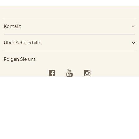
Kontakt
Über Schülerhilfe
Folgen Sie uns
Facebook
YouTube
Instagram
Kostenlose Beratung
Schülerhilfe jetzt kostenlos
Barrierefreiheit
02282/52012
testen!