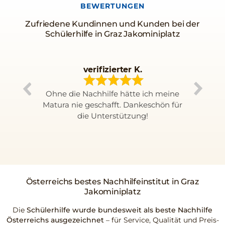
BEWERTUNGEN
Zufriedene Kundinnen und Kunden bei der
Schülerhilfe in Graz Jakominiplatz
verifizierter K.
Ohne die Nachhilfe hätte ich meine
T
Matura nie geschafft. Dankeschön für
die Unterstützung!
ma
re
Österreichs
bestes Nachhilfeinstitut
in Graz
Jakominiplatz
Die
Schülerhilfe wurde bundesweit als beste Nachhilfe
Österreichs ausgezeichnet
– für Service, Qualität und Preis-