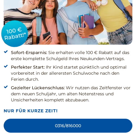
100 €
Rabatt!*
Sofort-Ersparnis:
Sie erhalten volle 100 € Rabatt auf das
erste komplette Schulgeld Ihres Neukunden-Vertrags.
Perfekter Start:
Ihr Kind startet pünktlich und optimal
vorbereitet in der allerersten Schulwoche nach den
Ferien durch.
Gezielter Lückenschluss:
Wir nutzen das Zeitfenster vor
dem neuen Schuljahr, um alten Notenstress und
Unsicherheiten komplett abzubauen.
NUR FÜR KURZE ZEIT!
0316/816000