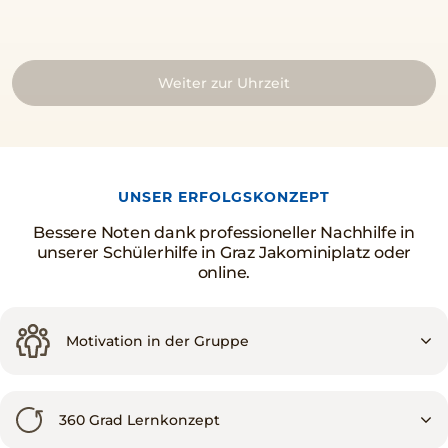
Weiter zur Uhrzeit
UNSER ERFOLGSKONZEPT
Bessere Noten dank professioneller Nachhilfe in
unserer Schülerhilfe in Graz Jakominiplatz oder
online.
Motivation in der Gruppe
360 Grad Lernkonzept