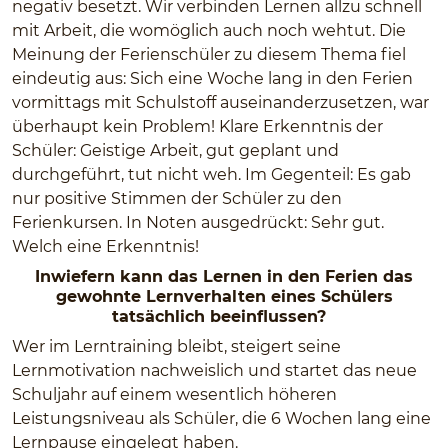
negativ besetzt. Wir verbinden Lernen allzu schnell
mit Arbeit, die womöglich auch noch wehtut. Die
Meinung der Ferienschüler zu diesem Thema fiel
eindeutig aus: Sich eine Woche lang in den Ferien
vormittags mit Schulstoff auseinanderzusetzen, war
überhaupt kein Problem! Klare Erkenntnis der
Schüler: Geistige Arbeit, gut geplant und
durchgeführt, tut nicht weh. Im Gegenteil: Es gab
nur positive Stimmen der Schüler zu den
Ferienkursen. In Noten ausgedrückt: Sehr gut.
Welch eine Erkenntnis!
Inwiefern kann das Lernen in den Ferien das
gewohnte Lernverhalten eines Schülers
tatsächlich beeinflussen?
Wer im Lerntraining bleibt, steigert seine
Lernmotivation nachweislich und startet das neue
Schuljahr auf einem wesentlich höheren
Leistungsniveau als Schüler, die 6 Wochen lang eine
Lernpause eingelegt haben.