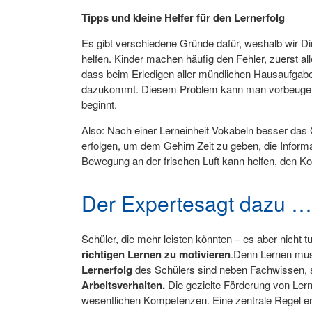
Tipps und kleine Helfer für den Lernerfolg
Es gibt verschiedene Gründe dafür, weshalb wir D
helfen. Kinder machen häufig den Fehler, zuerst all
dass beim Erledigen aller mündlichen Hausaufgaben 
dazukommt. Diesem Problem kann man vorbeugen, i
beginnt.
Also: Nach einer Lerneinheit Vokabeln besser das G
erfolgen, um dem Gehirn Zeit zu geben, die Inform
Bewegung an der frischen Luft kann helfen, den K
Der Expertesagt dazu …
Schüler, die mehr leisten könnten – es aber nicht 
richtigen Lernen zu motivieren
.Denn Lernen muss
Lernerfolg
des Schülers sind neben Fachwissen, s
Arbeitsverhalten.
Die gezielte Förderung von Lern
wesentlichen Kompetenzen. Eine zentrale Regel erg