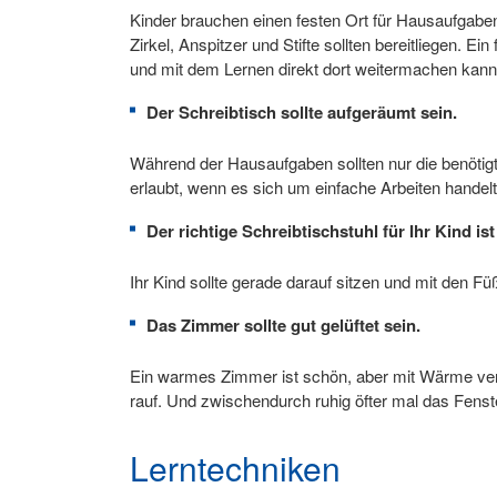
Kinder brauchen einen festen Ort für Hausaufgaben u
Zirkel, Anspitzer und Stifte sollten bereitliegen. 
und mit dem Lernen direkt dort weitermachen kann,
Der Schreibtisch sollte aufgeräumt sein.
Während der Hausaufgaben sollten nur die benötig
erlaubt, wenn es sich um einfache Arbeiten hande
Der richtige Schreibtischstuhl für Ihr Kind i
Ihr Kind sollte gerade darauf sitzen und mit den F
Das Zimmer sollte gut gelüftet sein.
Ein warmes Zimmer ist schön, aber mit Wärme verbi
rauf. Und zwischendurch ruhig öfter mal das Fenste
Lerntechniken