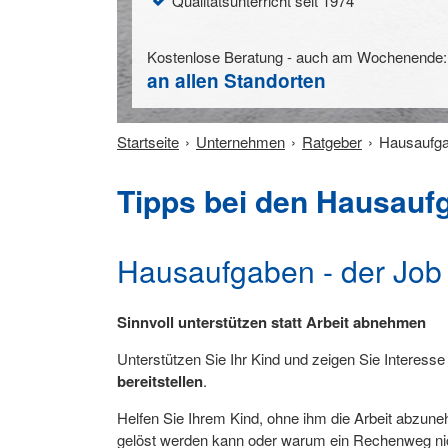
Qualitätsunterricht seit 1974
Kostenlose Beratung - auch am Wochenende:
an allen Standorten
Startseite
Unternehmen
Ratgeber
Hausaufga
Tipps bei den Hausauf
Hausaufgaben - der Job 
Sinnvoll unterstützen statt Arbeit abnehmen
Unterstützen Sie Ihr Kind und zeigen Sie Interess
bereitstellen
.
Helfen Sie Ihrem Kind, ohne ihm die Arbeit abzu
gelöst werden kann oder warum ein Rechenweg nicht 