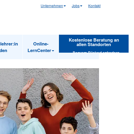
Unternehmen
Jobs
Kontakt
Kostenlose Beratung an
lehrer:in
Online-
allen Standorten
den
LernCenter
Bequem Rückruf anfordern