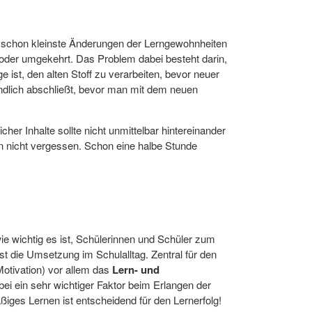
en schon kleinste Änderungen der Lerngewohnheiten
oder umgekehrt. Das Problem dabei besteht darin,
ist, den alten Stoff zu verarbeiten, bevor neuer
dlich abschließt, bevor man mit dem neuen
er Inhalte sollte nicht unmittelbar hintereinander
en nicht vergessen. Schon eine halbe Stunde
wie wichtig es ist, Schülerinnen und Schüler zum
 die Umsetzung im Schulalltag. Zentral für den
otivation) vor allem das
Lern- und
ei ein sehr wichtiger Faktor beim Erlangen der
iges Lernen ist entscheidend für den Lernerfolg!