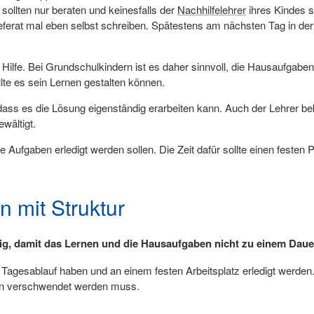
 sollten nur beraten und keinesfalls der
Nachhilfelehrer
ihres Kindes s
erat mal eben selbst schreiben. Spätestens am nächsten Tag in der S
ilfe. Bei Grundschulkindern ist es daher sinnvoll, die Hausaufgaben
llte es sein Lernen gestalten können.
 dass es die Lösung eigenständig erarbeiten kann. Auch der Lehrer be
wältigt.
Aufgaben erledigt werden sollen. Die Zeit dafür sollte einen festen P
 mit Struktur
g, damit das Lernen und die Hausaufgaben nicht zu einem Dau
 Tagesablauf haben und an einem festen Arbeitsplatz erledigt werden. 
hen verschwendet werden muss.