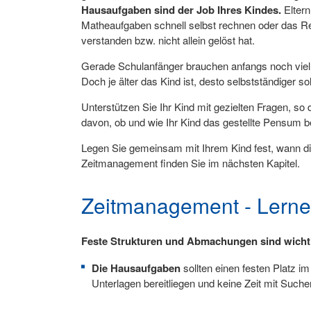
Hausaufgaben sind der Job Ihres Kindes.
Eltern
Matheaufgaben schnell selbst rechnen oder das Ref
verstanden bzw. nicht allein gelöst hat.
Gerade Schulanfänger brauchen anfangs noch viel H
Doch je älter das Kind ist, desto selbstständiger so
Unterstützen Sie Ihr Kind mit gezielten Fragen, so
davon, ob und wie Ihr Kind das gestellte Pensum be
Legen Sie gemeinsam mit Ihrem Kind fest, wann die 
Zeitmanagement finden Sie im nächsten Kapitel.
Zeitmanagement - Lernen
Feste Strukturen und Abmachungen sind wichti
Die Hausaufgaben
sollten einen festen Platz im
Unterlagen bereitliegen und keine Zeit mit Suc