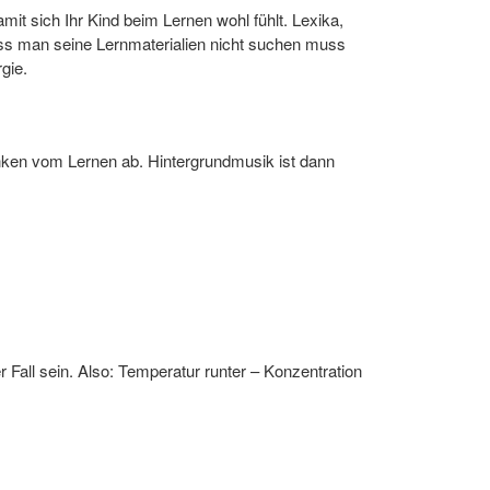
amit sich Ihr Kind beim Lernen wohl fühlt. Lexika,
, dass man seine Lernmaterialien nicht suchen muss
gie.
nken vom Lernen ab. Hintergrundmusik ist dann
Fall sein. Also: Temperatur runter – Konzentration