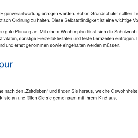
und Eigenverantwortung erzogen werden. Schon Grundschüler sollten ih
isch Ordnung zu halten. Diese Selbstständigkeit ist eine wichtige Vo
ne gute Planung an. Mit einem Wochenplan lässt sich die Schulwoche 
ivitäten, sonstige Freizeitaktivitäten und feste Lernzeiten eintragen. 
ind und ernst genommen sowie eingehalten werden müssen.
pur
 nach den „Zeitdieben“ und finden Sie heraus, welche Gewohnheiten
liste an und füllen Sie sie gemeinsam mit Ihrem Kind aus.