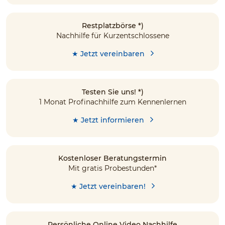
Restplatzbörse *)
Nachhilfe für Kurzentschlossene
★ Jetzt vereinbaren
Testen Sie uns! *)
1 Monat Profinachhilfe zum Kennenlernen
★ Jetzt informieren
Kostenloser Beratungstermin
Mit gratis Probestunden*
★ Jetzt vereinbaren!
Persönliche Online Video Nachhilfe