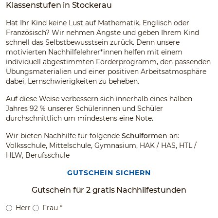
Klassenstufen in Stockerau
Hat Ihr Kind keine Lust auf Mathematik, Englisch oder
Französisch? Wir nehmen Ängste und geben Ihrem Kind
schnell das Selbstbewusstsein zurück. Denn unsere
motivierten Nachhilfelehrer*innen helfen mit einem
individuell abgestimmten Förderprogramm, den passenden
Übungsmaterialien und einer positiven Arbeitsatmosphäre
dabei, Lernschwierigkeiten zu beheben.
Auf diese Weise verbessern sich innerhalb eines halben
Jahres 92 % unserer Schülerinnen und Schüler
durchschnittlich um mindestens eine Note.
Wir bieten Nachhilfe für folgende
Schulformen
an:
Volksschule, Mittelschule, Gymnasium, HAK / HAS, HTL /
HLW, Berufsschule
GUTSCHEIN SICHERN
Gutschein für 2 gratis Nachhilfestunden
Herr
Frau
*