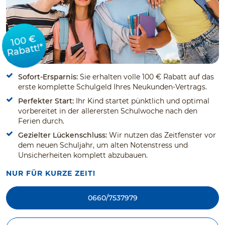
100 €
Rabatt!*
Sofort-Ersparnis:
Sie erhalten volle 100 € Rabatt auf das
erste komplette Schulgeld Ihres Neukunden-Vertrags.
Perfekter Start:
Ihr Kind startet pünktlich und optimal
vorbereitet in der allerersten Schulwoche nach den
Ferien durch.
Gezielter Lückenschluss:
Wir nutzen das Zeitfenster vor
dem neuen Schuljahr, um alten Notenstress und
Unsicherheiten komplett abzubauen.
NUR FÜR KURZE ZEIT!
0660/7537979