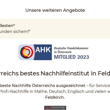
Unsere weiteren Angebote
Besten*
unden sichern!*
rreichs
bestes Nachhilfeinstitut
in Fel
 beste Nachhilfe Österreichs ausgezeichnet
– für Servic
Profi-Nachhilfe in Mathe, Deutsch, Englisch und vielen
Feldkirch.