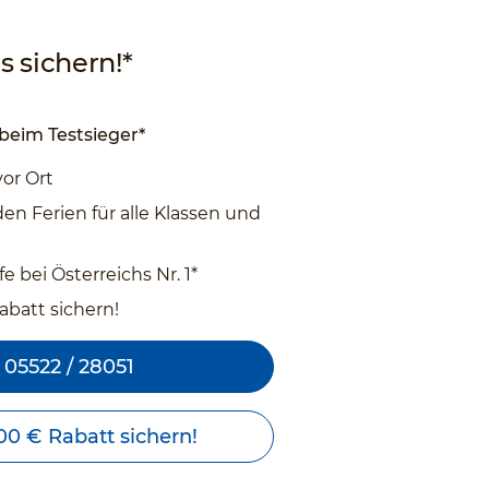
s sichern!*
 beim Testsieger*
vor Ort
den Ferien für alle Klassen und
e bei Österreichs Nr. 1*
abatt sichern!
05522 / 28051
100 € Rabatt sichern!