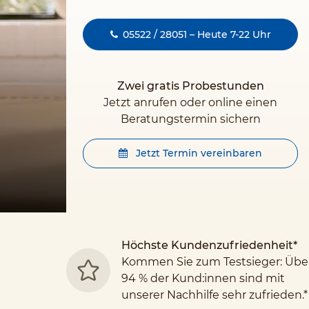
05522 / 28051 – Heute 7-22 Uhr
Zwei gratis Probestunden
Jetzt anrufen oder online einen
Beratungstermin sichern
Jetzt Termin vereinbaren
Höchste Kundenzufriedenheit*
Kommen Sie zum Testsieger: Übe
94 % der Kund:innen sind mit
unserer Nachhilfe sehr zufrieden.*