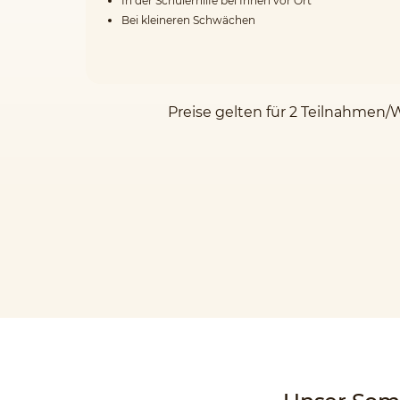
In der Schülerhilfe bei Ihnen vor Ort
Bei kleineren Schwächen
Preise gelten für 2 Teilnahmen/