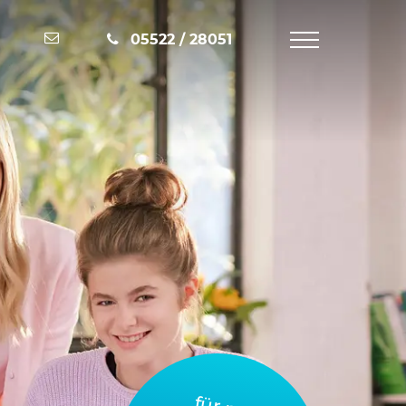
Nachricht schreiben
05522 / 28051
Navigation
öffnen