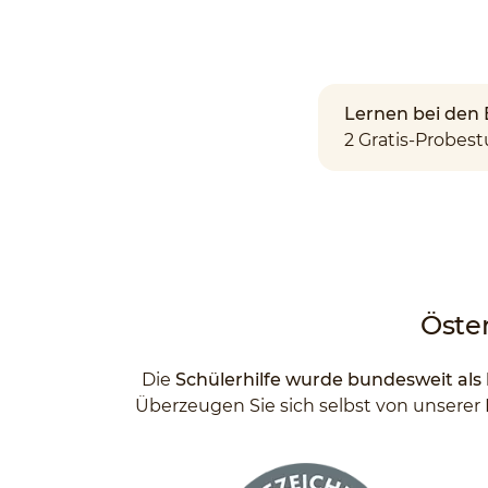
Lernen bei den 
2 Gratis-Probest
Öste
Die
Schülerhilfe wurde bundesweit als
Überzeugen Sie sich selbst von unserer 