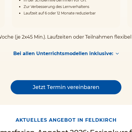
In der Schülerhilfe bei Ihnen vor Ort
Zur Verbesserung des Lernverhaltens
Laufzeit auf 6 oder 12 Monate reduzierbar
Woche (je 2x45 Min.). Laufzeiten oder Teilnahmen flexibe
Bei allen Unterrichtsmodellen inklusive:
Jetzt Termin vereinbaren
AKTUELLES ANGEBOT IN FELDKIRCH