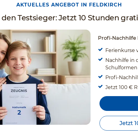
AKTUELLES ANGEBOT IN FELDKIRCH
 den Testsieger: Jetzt 10 Stunden grati
Profi-Nachhilfe
Ferienkurse 
Nachhilfe in 
Schulformen
Profi-Nachhilf
Jetzt 100 € R
Jetzt 