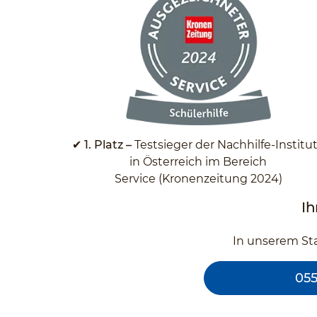
✔
1. Platz –
Testsieger der Nachhilfe-Institu
in Österreich im Bereich
Service (Kronenzeitung 2024)
Ih
In unserem Sta
055