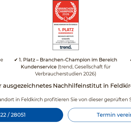
✔ 1. Platz – Branchen-Champion im Bereich
te
Kundenservice
(trend, Gesellschaft für
Verbraucherstudien 2026)
r ausgezeichnetes Nachhilfeinstitut in Feldki
ndort in Feldkirch profitieren Sie von dieser geprüften S
22 / 28051
Termin vere