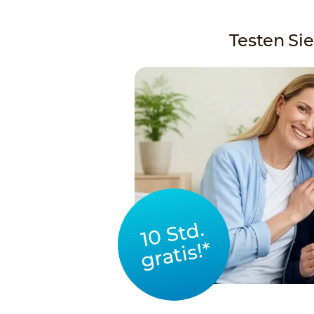
Testen Sie
10 Std.
gratis!*