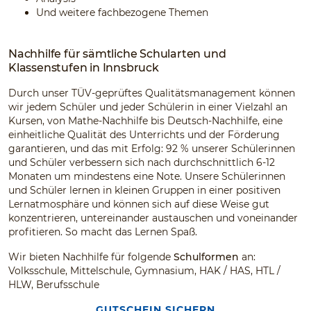
Und weitere fachbezogene Themen
Nachhilfe für sämtliche Schularten und
Klassenstufen in Innsbruck
Durch unser TÜV-geprüftes Qualitätsmanagement können
wir jedem Schüler und jeder Schülerin in einer Vielzahl an
Kursen, von Mathe-Nachhilfe bis Deutsch-Nachhilfe, eine
einheitliche Qualität des Unterrichts und der Förderung
garantieren, und das mit Erfolg: 92 % unserer Schülerinnen
und Schüler verbessern sich nach durchschnittlich 6-12
Monaten um mindestens eine Note. Unsere Schülerinnen
und Schüler lernen in kleinen Gruppen in einer positiven
Lernatmosphäre und können sich auf diese Weise gut
konzentrieren, untereinander austauschen und voneinander
profitieren. So macht das Lernen Spaß.
Wir bieten Nachhilfe für folgende
Schulformen
an:
Volksschule, Mittelschule, Gymnasium, HAK / HAS, HTL /
HLW, Berufsschule
GUTSCHEIN SICHERN