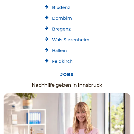
Bludenz
Dornbirn
Bregenz
Wals-Siezenheim
Hallein
Feldkirch
JOBS
Nachhilfe geben in Innsbruck