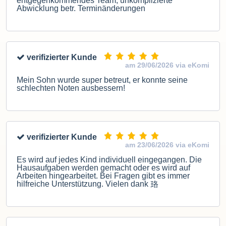
entgegenkommendes Team, unkomplizierte
Abwicklung betr. Terminänderungen
verifizierter Kunde
am 29/06/2026 via eKomi
Mein Sohn wurde super betreut, er konnte seine
schlechten Noten ausbessern!
verifizierter Kunde
am 23/06/2026 via eKomi
Es wird auf jedes Kind individuell eingegangen. Die
Hausaufgaben werden gemacht oder es wird auf
Arbeiten hingearbeitet. Bei Fragen gibt es immer
hilfreiche Unterstützung. Vielen dank 珞