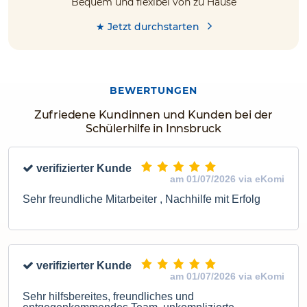
Bequem und flexibel von zu Hause
★ Jetzt durchstarten
BEWERTUNGEN
Zufriedene Kundinnen und Kunden bei der
Schülerhilfe in Innsbruck
verifizierter Kunde
am 01/07/2026 via eKomi
Sehr freundliche Mitarbeiter , Nachhilfe mit Erfolg
verifizierter Kunde
am 01/07/2026 via eKomi
Sehr hilfsbereites, freundliches und